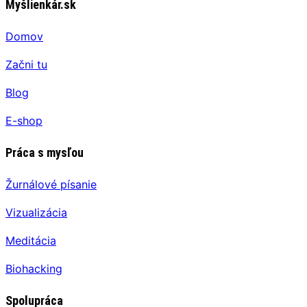
Myšlienkár.sk
Domov
Začni tu
Blog
E-shop
Práca s mysľou
Žurnálové písanie
Vizualizácia
Meditácia
Biohacking
Spolupráca