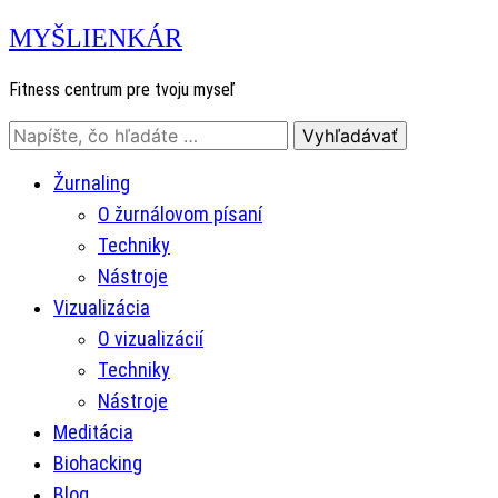
MYŠLIENKÁR
Fitness centrum pre tvoju myseľ
Žurnaling
O žurnálovom písaní
Techniky
Nástroje
Vizualizácia
O vizualizácií
Techniky
Nástroje
Meditácia
Biohacking
Blog