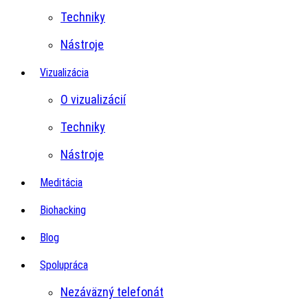
Techniky
Nástroje
Vizualizácia
O vizualizácií
Techniky
Nástroje
Meditácia
Biohacking
Blog
Spolupráca
Nezáväzný telefonát