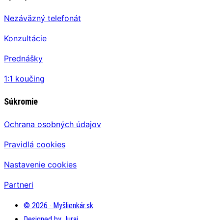
Nezáväzný telefonát
Konzultácie
Prednášky
1:1 koučing
Súkromie
Ochrana osobných údajov
Pravidlá cookies
Nastavenie cookies
Partneri
© 2026 · Myšlienkár.sk
Designed by Juraj