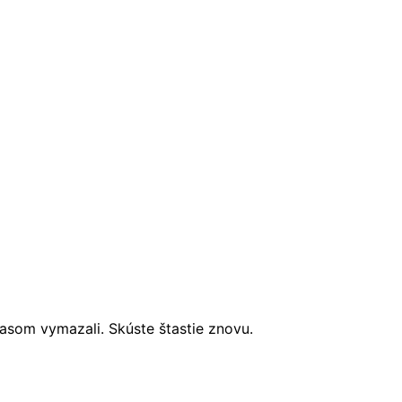
časom vymazali. Skúste štastie znovu.