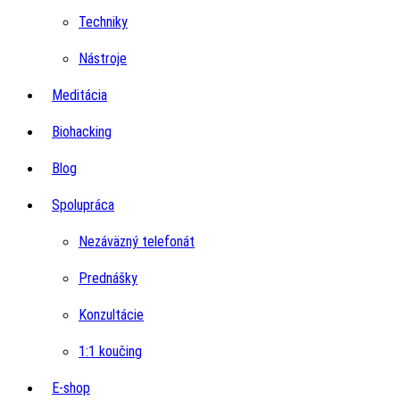
Techniky
Nástroje
Meditácia
Biohacking
Blog
Spolupráca
Nezáväzný telefonát
Prednášky
Konzultácie
1:1 koučing
E-shop