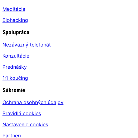
Meditácia
Biohacking
Spolupráca
Nezáväzný telefonát
Konzultácie
Prednášky
1:1 koučing
Súkromie
Ochrana osobných údajov
Pravidlá cookies
Nastavenie cookies
Partneri