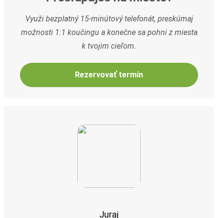
Využi bezplatný 15-minútový telefonát, preskúmaj
možnosti 1:1 koučingu a konečne sa pohni z miesta
k tvojim cieľom.
Juraj