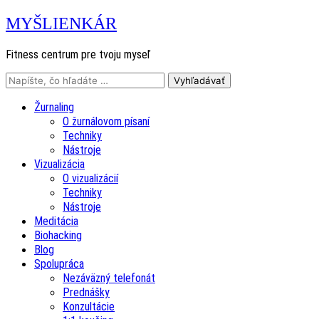
MYŠLIENKÁR
Fitness centrum pre tvoju myseľ
Žurnaling
O žurnálovom písaní
Techniky
Nástroje
Vizualizácia
O vizualizácií
Techniky
Nástroje
Meditácia
Biohacking
Blog
Spolupráca
Nezáväzný telefonát
Prednášky
Konzultácie