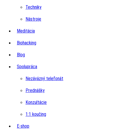
Techniky
Nástroje
Meditácia
Biohacking
Blog
Spolupráca
Nezáväzný telefonát
Prednášky
Konzultácie
1:1 koučing
E-shop