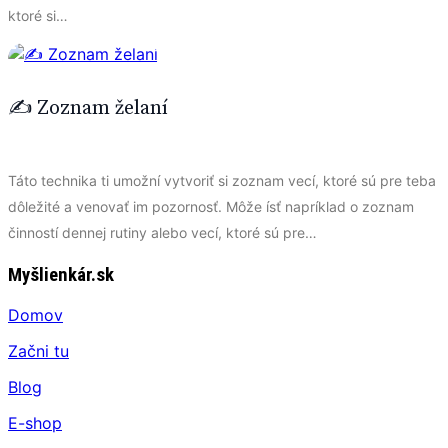
ktoré si…
✍️ Zoznam želaní
Táto technika ti umožní vytvoriť si zoznam vecí, ktoré sú pre teba
dôležité a venovať im pozornosť. Môže ísť napríklad o zoznam
činností dennej rutiny alebo vecí, ktoré sú pre…
Myšlienkár.sk
Domov
Začni tu
Blog
E-shop