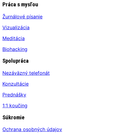
Práca s mysľou
Žurnálové písanie
Vizualizácia
Meditácia
Biohacking
Spolupráca
Nezáväzný telefonát
Konzultácie
Prednášky
1:1 koučing
Súkromie
Ochrana osobných údajov