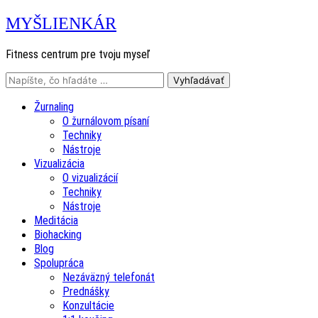
MYŠLIENKÁR
Fitness centrum pre tvoju myseľ
Žurnaling
O žurnálovom písaní
Techniky
Nástroje
Vizualizácia
O vizualizácií
Techniky
Nástroje
Meditácia
Biohacking
Blog
Spolupráca
Nezáväzný telefonát
Prednášky
Konzultácie