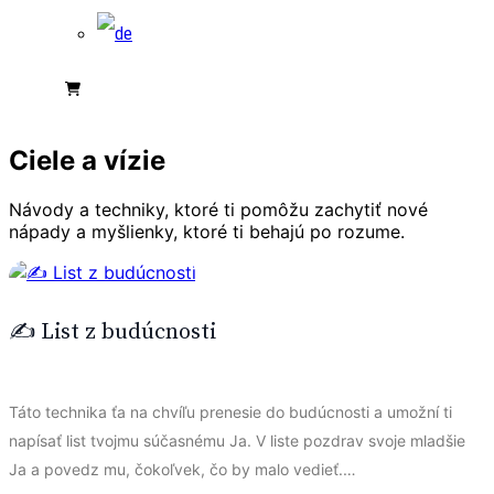
Ciele a vízie
Návody a techniky, ktoré ti pomôžu zachytiť nové
nápady a myšlienky, ktoré ti behajú po rozume.
✍️ List z budúcnosti
Táto technika ťa na chvíľu prenesie do budúcnosti a umožní ti
napísať list tvojmu súčasnému Ja. V liste pozdrav svoje mladšie
Ja a povedz mu, čokoľvek, čo by malo vedieť.…